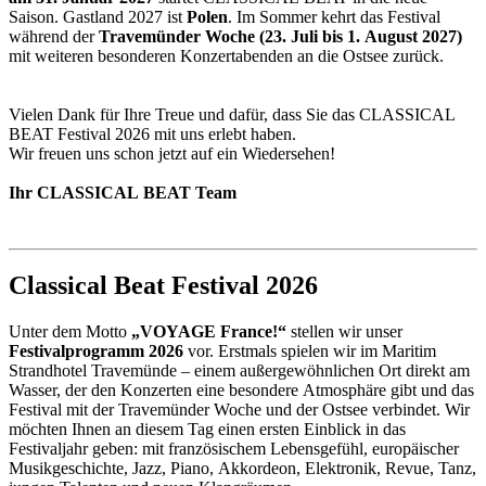
Saison. Gastland 2027 ist
Polen
. Im Sommer kehrt das Festival
während der
Travemünder Woche (23. Juli bis 1. August 2027)
mit weiteren besonderen Konzertabenden an die Ostsee zurück.
Vielen Dank für Ihre Treue und dafür, dass Sie das CLASSICAL
BEAT Festival 2026 mit uns erlebt haben.
Wir freuen uns schon jetzt auf ein Wiedersehen!
Ihr CLASSICAL BEAT Team
Classical Beat Festival 2026
Unter dem Motto
„VOYAGE France!“
stellen wir unser
Festivalprogramm 2026
vor. Erstmals spielen wir im Maritim
Strandhotel Travemünde – einem außergewöhnlichen Ort direkt am
Wasser, der den Konzerten eine besondere Atmosphäre gibt und das
Festival mit der Travemünder Woche und der Ostsee verbindet. Wir
möchten Ihnen an diesem Tag einen ersten Einblick in das
Festivaljahr geben: mit französischem Lebensgefühl, europäischer
Musikgeschichte, Jazz, Piano, Akkordeon, Elektronik, Revue, Tanz,