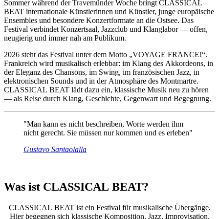
Sommer während der Travemünder Woche bringt CLASSICAL
BEAT internationale Künstlerinnen und Künstler, junge europäische
Ensembles und besondere Konzertformate an die Ostsee. Das
Festival verbindet Konzertsaal, Jazzclub und Klanglabor — offen,
neugierig und immer nah am Publikum.
2026 steht das Festival unter dem Motto „VOYAGE FRANCE!“.
Frankreich wird musikalisch erlebbar: im Klang des Akkordeons, in
der Eleganz des Chansons, im Swing, im französischen Jazz, in
elektronischen Sounds und in der Atmosphäre des Montmartre.
CLASSICAL BEAT lädt dazu ein, klassische Musik neu zu hören
— als Reise durch Klang, Geschichte, Gegenwart und Begegnung.
"Man kann es nicht beschreiben, Worte werden ihm
nicht gerecht. Sie müssen nur kommen und es erleben"
Gustavo Santaolalla
Was ist CLASSICAL BEAT?
CLASSICAL BEAT ist ein Festival für musikalische Übergänge.
Hier begegnen sich klassische Komposition, Jazz, Improvisation,