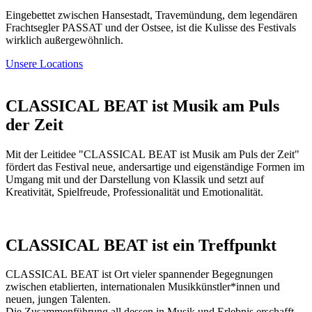
Eingebettet zwischen Hansestadt, Travemündung, dem legendären
Frachtsegler PASSAT und der Ostsee, ist die Kulisse des Festivals
wirklich außergewöhnlich.
Unsere Locations
CLASSICAL BEAT ist Musik am Puls
der Zeit
Mit der Leitidee "CLASSICAL BEAT ist Musik am Puls der Zeit"
fördert das Festival neue, andersartige und eigenständige Formen im
Umgang mit und der Darstellung von Klassik und setzt auf
Kreativität, Spielfreude, Professionalität und Emotionalität.
CLASSICAL BEAT ist ein Treffpunkt
CLASSICAL BEAT ist Ort vieler spannender Begegnungen
zwischen etablierten, internationalen Musikkünstler*innen und
neuen, jungen Talenten.
Die Zusammenführung all dessen in Musik und Erlebnis erschafft