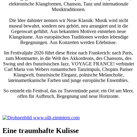
elektronische Klangformen, Chanson, Tanz und internationale
Musiktraditionen.
Die Idee dahinter nennen wir Neue Klassik: Musik wird nicht
museal bewahrt, sondern neu gehört, neu arrangiert und in die
Gegenwart geführt. Aus bekannten Motiven entstehen neue
Klangräume. Aus europäischen Traditionen werden lebendige
Begegnungen. Aus Konzerten werden Erlebnisse.
Im Festivaljahr 2026 führt diese Reise nach Frankreich: nach Paris,
zum Montmartre, in die Welt des Akkordeons, des Chansons, des
Swing und des französischen Jazz. VOYAGE FRANCE! verbindet
Carl Maria von Webers romantischen Tanzimpuls, Chopins Pariser
Klangwelt, französische Eleganz, polnische Melancholie,
lateinamerikanische Farben und junge europäische Ensembles.
So entsteht ein Festival, das zu Travemünde passt: ein Ort am Meer,
offen für Aufbruch, Begegnung und neue Horizonte.
Eine traumhafte Kulisse