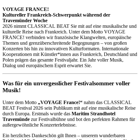
VOYAGE
FRANCE!
Kultureller Frankreich-Schwerpunkt während der
Travemünder Woche
2026 nimmt CLASSICAL BEAT Sie mit auf eine musikalische und
kulturelle Reise nach Frankreich. Unter dem Motto VOYAGE
FRANCE! verbinden wir französische Klangwelten, europäische
Themen und grenzüberschreitende Begegnungen – von großen
Konzerten bis hin zu innovativen Kulturformaten. Internationale
Kooperationen mit Künstler*innen aus Frankreich, Deutschland und
Polen prägen das gesamte Festivaljahr. Ein Jahr voller Musik,
Dialog und europäischem Esprit erwartet Sie.
Was für ein unvergesslicher Festivalsommer voller
Musik!
Unter dem Motto
„VOYAGE France!“
nahm das CLASSICAL
BEAT Festival 2026 sein Publikum mit auf eine musikalische Reise
durch Europa. Erstmals wurde das
Maritim Strandhotel
Travemünde
zur Festivalbühne und bot den perfekten Rahmen für
außergewöhnliche Konzerterlebnisse.
Ein herzliches Dankeschön gilt Ihnen – unserem wunderbaren