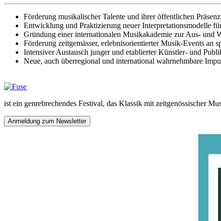
Förderung musikalischer Talente und ihrer öffentlichen Präsenz
Entwicklung und Praktizierung neuer Interpretationsmodelle fü
Gründung einer internationalen Musikakademie zur Aus- und W
Förderung zeitgemässer, erlebnisorientierter Musik-Events an
Intensiver Austausch junger und etablierter Künstler- und Pub
Neue, auch überregional und international wahrnehmbare Impu
ist ein genrebrechendes Festival, das Klassik mit zeitgenössischer Mu
Anmeldung zum Newsletter