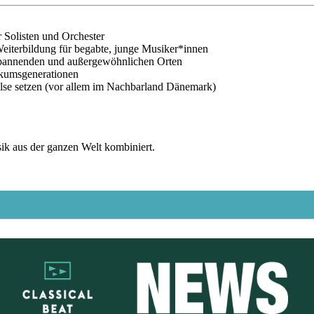
r Solisten und Orchester
eiterbildung für begabte, junge Musiker*innen
 spannenden und außergewöhnlichen Orten
likumsgenerationen
lse setzen (vor allem im Nachbarland Dänemark)
sik aus der ganzen Welt kombiniert.