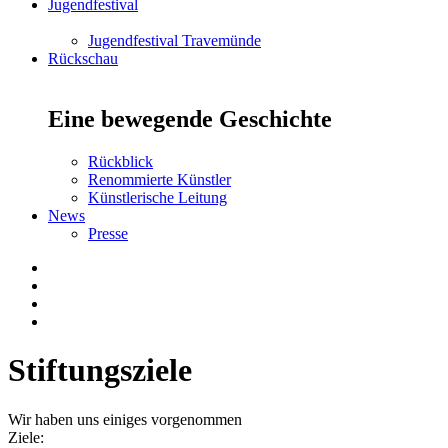
Jugendfestival
Jugendfestival Travemünde
Rückschau
Eine bewegende Geschichte
Rückblick
Renommierte Künstler
Künstlerische Leitung
News
Presse
Stiftungsziele
Wir haben uns einiges vorgenommen
Ziele: