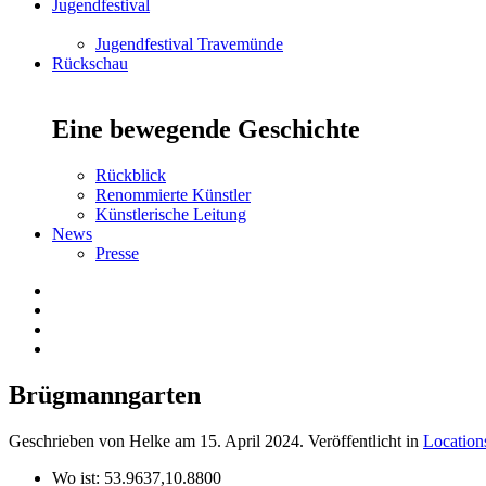
Jugendfestival
Jugendfestival Travemünde
Rückschau
Eine bewegende Geschichte
Rückblick
Renommierte Künstler
Künstlerische Leitung
News
Presse
Brügmanngarten
Geschrieben von Helke am
15. April 2024
. Veröffentlicht in
Location
Wo ist:
53.9637,10.8800