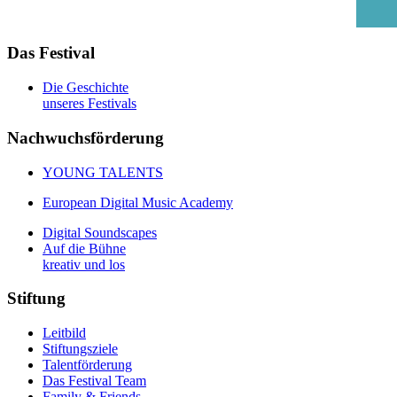
Das Festival
Die Geschichte
unseres Festivals
Nachwuchsförderung
YOUNG TALENTS
European Digital Music Academy
Digital Soundscapes
Auf die Bühne
kreativ und los
Stiftung
Leitbild
Stiftungsziele
Talentförderung
Das Festival Team
Family & Friends