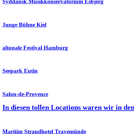
Syddansk Musikkonservatorium Esbjerg
Junge Bühne Kiel
altonale Festival Hamburg
Seepark Eutin
Salon-de-Provence
In diesen tollen Locations waren wir in de
Maritim Strandhotel Travemünde