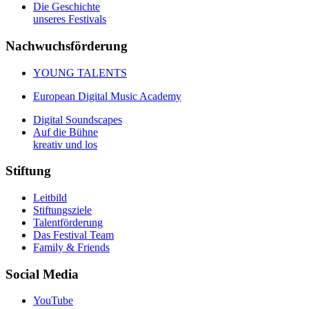
Die Geschichte
unseres Festivals
Nachwuchsförderung
YOUNG TALENTS
European Digital Music Academy
Digital Soundscapes
Auf die Bühne
kreativ und los
Stiftung
Leitbild
Stiftungsziele
Talentförderung
Das Festival Team
Family & Friends
Social Media
YouTube