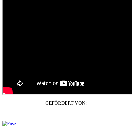
GEFÖRDERT VON: