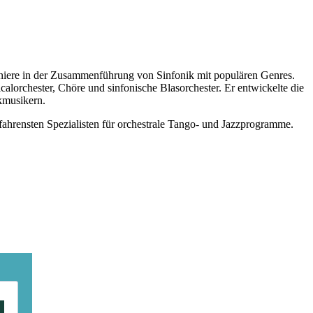
Pioniere in der Zusammenführung von Sinfonik mit populären Genres.
calorchester, Chöre und sinfonische Blasorchester. Er entwickelte die
kmusikern.
fahrensten Spezialisten für orchestrale Tango- und Jazzprogramme.