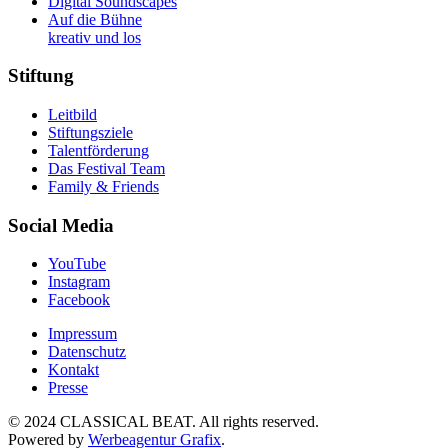
Digital Soundscapes
Auf die Bühne
kreativ und los
Stiftung
Leitbild
Stiftungsziele
Talentförderung
Das Festival Team
Family & Friends
Social Media
YouTube
Instagram
Facebook
Impressum
Datenschutz
Kontakt
Presse
© 2024 CLASSICAL BEAT. All rights reserved.
Powered by
Werbeagentur Grafix
.