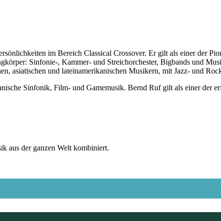
ersönlichkeiten im Bereich Classical Crossover. Er gilt als einer der 
langkörper: Sinfonie-, Kammer- und Streichorchester, Bigbands und Musi
en, asiatischen und lateinamerikanischen Musikern, mit Jazz- und Roc
nische Sinfonik, Film- und Gamemusik. Bernd Ruf gilt als einer der er
sik aus der ganzen Welt kombiniert.