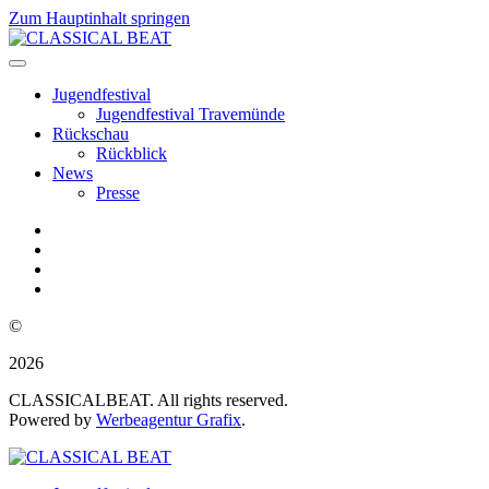
Zum Hauptinhalt springen
Jugendfestival
Jugendfestival Travemünde
Rückschau
Rückblick
News
Presse
©
2026
CLASSICALBEAT. All rights reserved.
Powered by
Werbeagentur Grafix
.