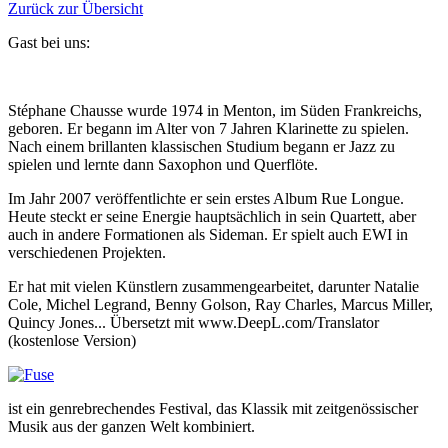
Zurück zur Übersicht
Gast bei uns:
Stéphane Chausse wurde 1974 in Menton, im Süden Frankreichs,
geboren. Er begann im Alter von 7 Jahren Klarinette zu spielen.
Nach einem brillanten klassischen Studium begann er Jazz zu
spielen und lernte dann Saxophon und Querflöte.
Im Jahr 2007 veröffentlichte er sein erstes Album Rue Longue.
Heute steckt er seine Energie hauptsächlich in sein Quartett, aber
auch in andere Formationen als Sideman. Er spielt auch EWI in
verschiedenen Projekten.
Er hat mit vielen Künstlern zusammengearbeitet, darunter Natalie
Cole, Michel Legrand, Benny Golson, Ray Charles, Marcus Miller,
Quincy Jones... Übersetzt mit www.DeepL.com/Translator
(kostenlose Version)
ist ein genrebrechendes Festival, das Klassik mit zeitgenössischer
Musik aus der ganzen Welt kombiniert.