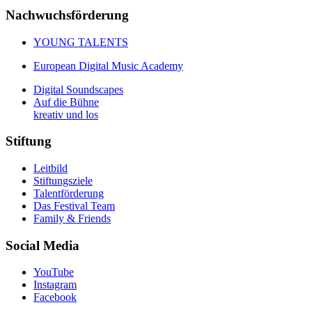
Nachwuchsförderung
YOUNG TALENTS
European Digital Music Academy
Digital Soundscapes
Auf die Bühne
kreativ und los
Stiftung
Leitbild
Stiftungsziele
Talentförderung
Das Festival Team
Family & Friends
Social Media
YouTube
Instagram
Facebook